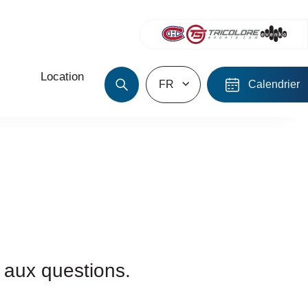
Location
FR
Calendrier
 aux questions.