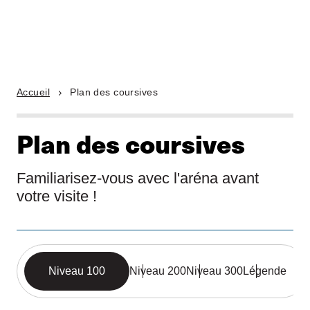
Accueil
Plan des coursives
Plan des coursives
Familiarisez-vous avec l'aréna avant
votre visite !
Niveau 100
Niveau 200
Niveau 300
Légende